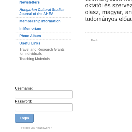
Newsletters
oktatói és szerve
Hungarian Cultural Studies
olasz, magyar, ang
Journal of the AHEA
tudományos előad
Membership Information
In Memoriam
Photo Album
Back
Useful Links
Travel and Research Grants
for Individuals
Teaching Materials
Members
Username:
Password:
Login
Forget your password?